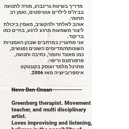
מדריך בשיטת גרינברג, מורה לתנועה
בביה"ס לילדים אוטיסטים, ואמן רב
תחומי.
אוהב לאלתר ולהקשיב, מאמין ביכולת
ליצור משמעות מרגע לרגע, בחיים כמו
בריקוד.
אני מתעניין במרחבים שבהן האמנויות
השונות\המדיומים השונים נפגשים,
כמו סאונד וחומר, כתיבה ותנועה,
פרפורמנס וריפוי.
מתרגל מלמד ועוסק בקונטקט
אימפרוביזציה מאז 2006.
Nevo Ben Cnaan
Greenberg therapist. Movement
teacher, and multi disciplinary
artist.
Loves improvising and listening,