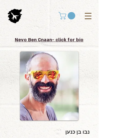
Nevo Ben Cnaan- click for bio
נבו בן כנען