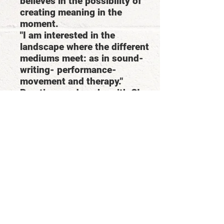
believes in the possibility of
creating meaning in the
moment.
"I am interested in the
landscape where the different
mediums meet: as in sound-
writing- performance-
movement and therapy."
Practices and works with CI
since 2006.