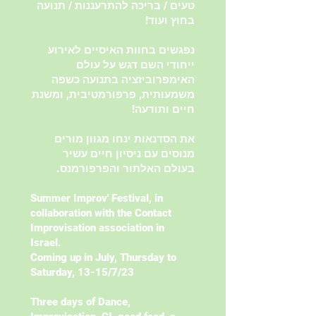
טעים / בריכה להתרעננות / תנועה
בחוץ ועוד!
נפגשים בחוות האיסיים לאירוע
ייחודי השם דגש על עולם
האימפרוביזציה בתנועה כשפה
משמעותית, פרפורמטיבית, ומשנת
חיים ותודעה!
את הסדנאות ינחו מגוון מורים
מנוסים עם ניסיון חיים עשיר
בעולם האלתור והפרפורמנס.
Summer Improv' Festival, in
collaboration with the Contact
Improvisation association in
Israel.
Coming up in July, Thursday to
Saturday, 13-15/7/23
Three days of Dance,