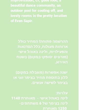
Improvisation, CI, good food, a
beautiful dance community, an
outdoor pool for cooling off, and
lovely rooms in the pretty location
of Even Sapir.
ההרשמה פתוחה! המחיר כולל
ארוחות מעולות, כלל הסדנאות
והפעילויות, ולינה באוהל אישי
(מזרונים יסופקו במקום) בשטח
האירוע.
ישנה אפשרות (מוגבלת במקום)
ללון בתוספת מחיר בצימר זוגי או
בצימר לשישה אנשים.
עלויות:
לינה באוהל אישי - מאוחרת 1140
לינה בצימר של 6 משתתפים-
1250 מאוחרת